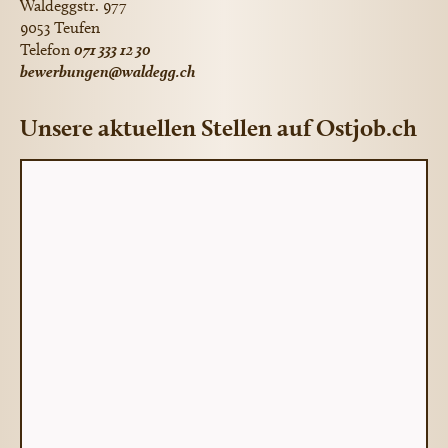
Waldeggstr. 977
9053 Teufen
Telefon
071 333 12 30
bewerbungen@waldegg.ch
Unsere aktuellen Stellen auf Ostjob.ch